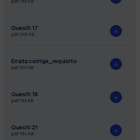
pdf
199 KB
Quesiti 17
pdf
205 KB
Errata corrige_requisito
pdf
201 KB
Quesiti 18
pdf
193 KB
Quesiti 21
pdf
194 KB