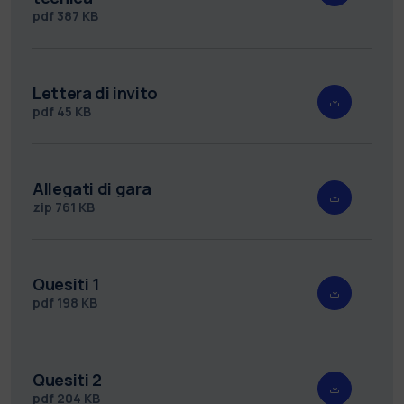
pdf
387 KB
Lettera di invito
pdf
45 KB
Allegati di gara
zip
761 KB
Quesiti 1
pdf
198 KB
Quesiti 2
pdf
204 KB