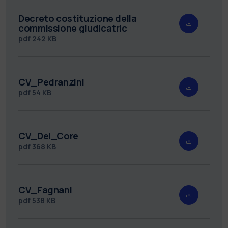
Decreto costituzione della
commissione giudicatric
pdf
242 KB
CV_Pedranzini
pdf
54 KB
CV_Del_Core
pdf
368 KB
CV_Fagnani
pdf
538 KB