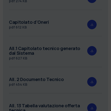
pdf
274 KB
Capitolato d'Oneri
pdf
612 KB
All.1 Capitolato tecnico generato
dal Sistema
pdf
627 KB
All. 2 Documento Tecnico
pdf
454 KB
All. 13 Tabella valutazione offerta
tecnica