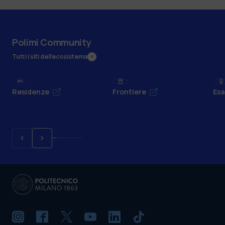
Polimi Community
Tutti i siti dell’ecosistema
Residenze
Frontiere
Esa