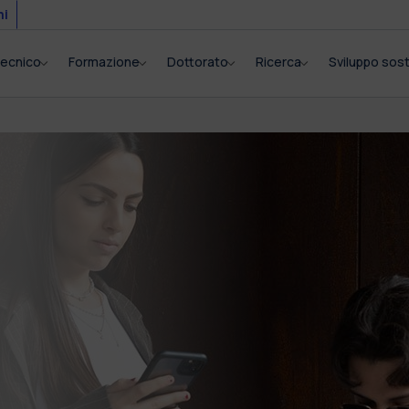
mi
itecnico
Formazione
Dottorato
Ricerca
Sviluppo sost