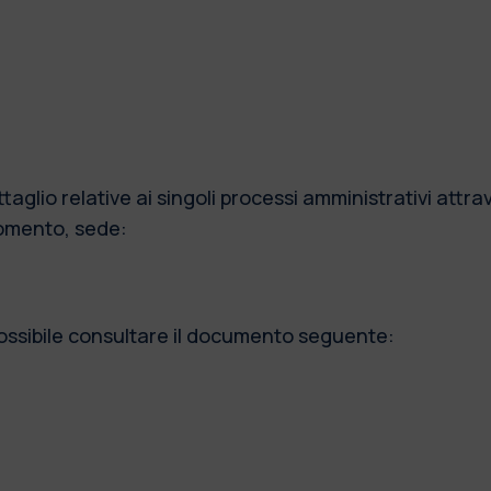
aglio relative ai singoli processi amministrativi attrav
gomento, sede:
ossibile consultare il documento seguente: