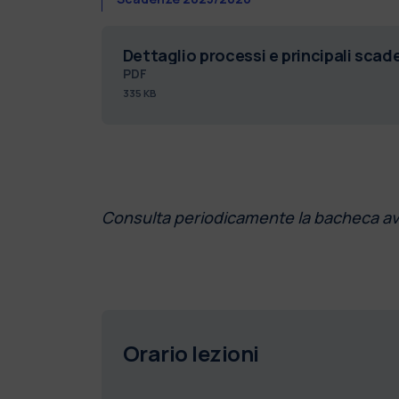
Dettaglio processi e principali sca
PDF
335 KB
Consulta periodicamente la bacheca av
Orario lezioni