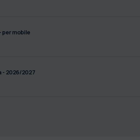
 per mobile
ea - 2026/2027