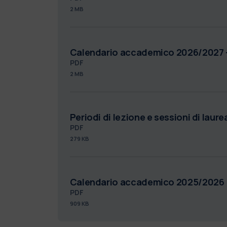
2 MB
Calendario accademico 2026/2027 -
PDF
2 MB
Periodi di lezione e sessioni di laur
PDF
279 KB
Calendario accademico 2025/2026
PDF
909 KB