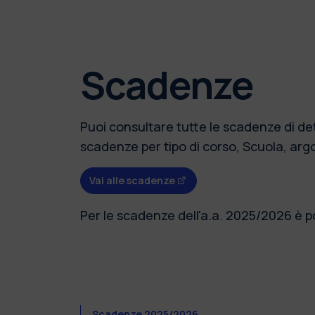
Scadenze
Puoi consultare tutte le scadenze di dett
scadenze per tipo di corso, Scuola, ar
Vai alle scadenze
Per le scadenze dell'a.a. 2025/2026 è p
Scadenze 2025/2026