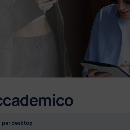
accademico
 per desktop