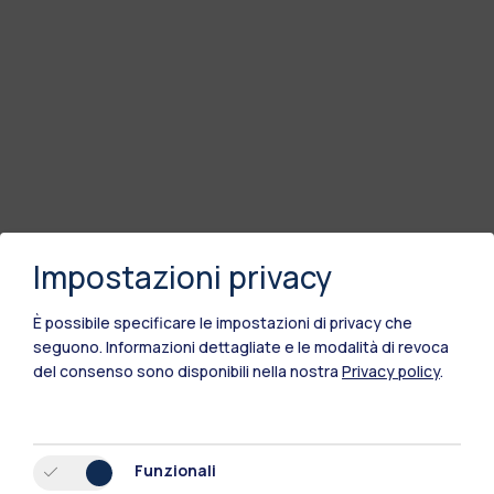
Impostazioni privacy
È possibile specificare le impostazioni di privacy che
seguono.
Informazioni dettagliate e le modalità di revoca
del consenso sono disponibili nella nostra
Privacy policy
.
Funzionali
Polimi Community