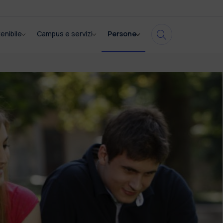
enibile
Campus e servizi
Persone