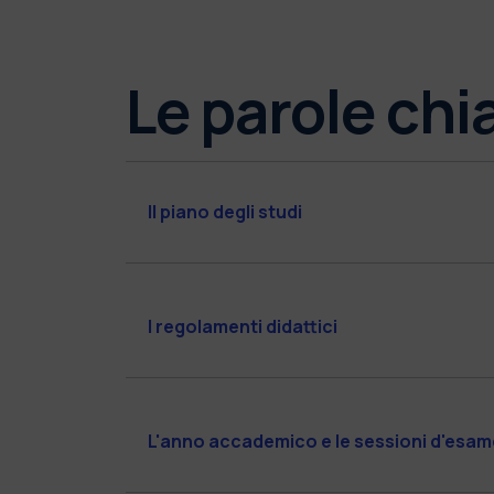
Le parole chia
Il piano degli studi
I regolamenti didattici
L'anno accademico e le sessioni d'esam