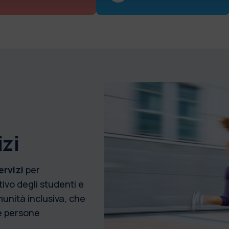
zi
ervizi
per
vo degli studenti e
unità inclusiva, che
le persone