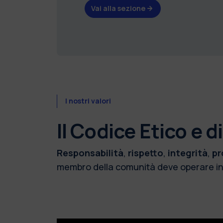
Vai alla sezione
I nostri valori
Il Codice Etico e
Responsabilità
,
rispetto
,
integrità
,
pr
membro della comunità deve operare in ac