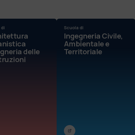
 di
Scuola di
itettura
Ingegneria Civile,
nistica
Ambientale e
gneria delle
Territoriale
ruzioni