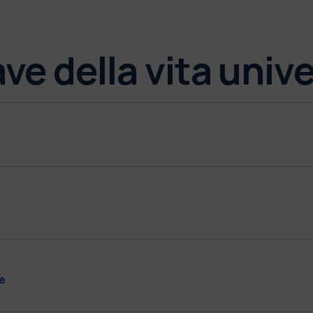
ve della vita unive
e