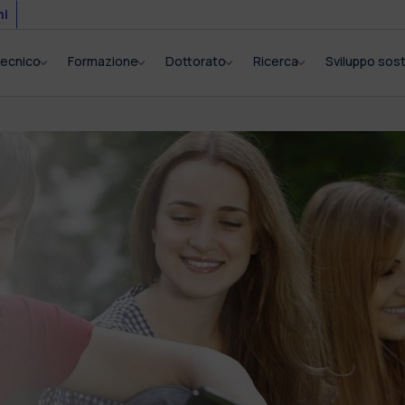
mi
itecnico
Formazione
Dottorato
Ricerca
Sviluppo sost