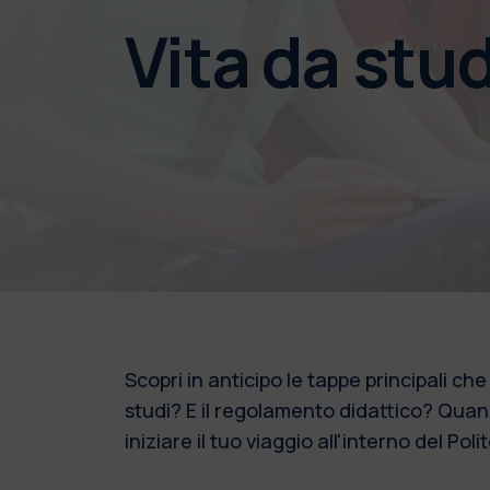
Vita da stu
Scopri in anticipo le tappe principali ch
studi? E il regolamento didattico? Quand
iniziare il tuo viaggio all'interno del Poli