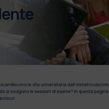
dente
e scandiscono la vita universitaria dall'immatricolazion
o si svolgono le sessioni di esame? In questa pagina 
tecnico!