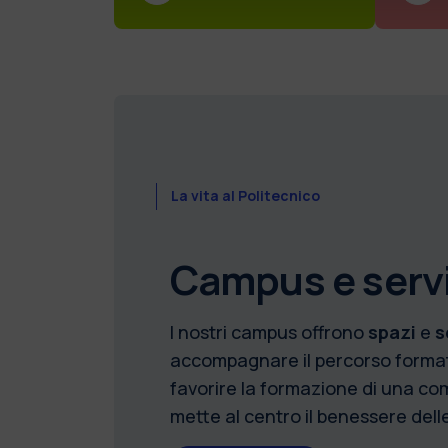
La vita al Politecnico
Campus e servi
I nostri campus offrono
spazi
e
s
accompagnare il percorso formati
favorire la formazione di una com
mette al centro il benessere del