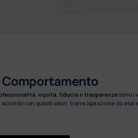
 di Comportamento
ofessionalità
,
equità
,
fiducia
e
trasparenza
sono i 
cordo con questi valori, trarre ispirazione da essi e