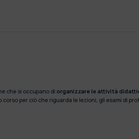
he che si occupano di
organizzare le attività didatt
 corso per ciò che riguarda le lezioni, gli esami di profit