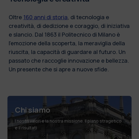
Oltre
160 anni di storia
, di tecnologia e
creatività, di dedizione e coraggio, di iniziativa
e slancio. Dal 1863 il Politecnico di Milano è
l’emozione della scoperta, la meraviglia della
riuscita, la capacità di guardare al futuro. Un
passato che raccoglie innovazione e bellezza.
Un presente che si apre a nuove sfide.
Chi siamo
I nostri valori e la nostra missione. Il piano stragetico
e il risultati