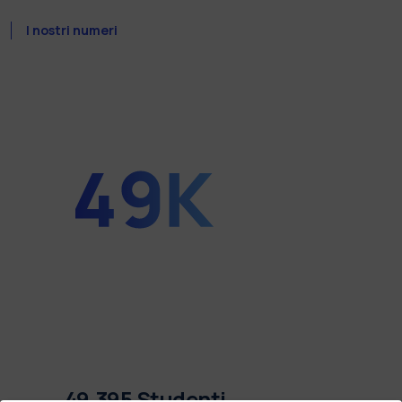
I nostri numeri
49.395 Studenti