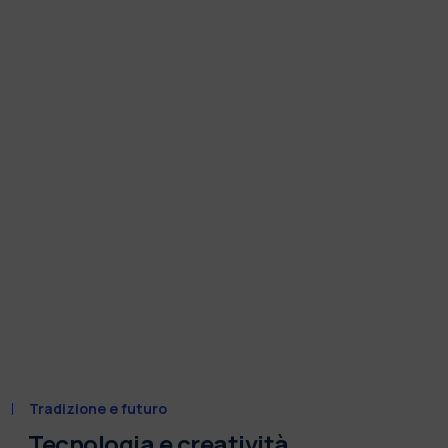
Tradizione e futuro
Tecnologia e creatività