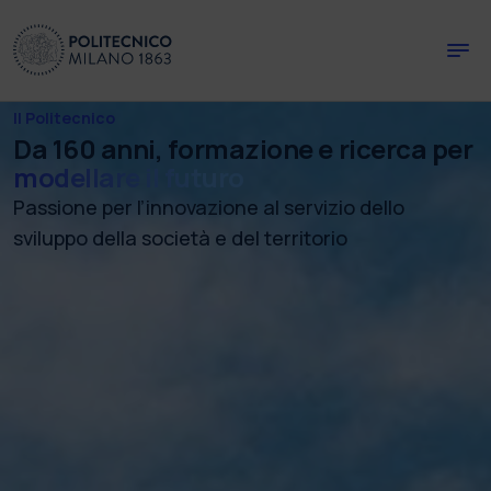
Skip to main content
Skip to page footer
Il Politecnico
Da 160 anni, formazione e ricerca per
modellare il futuro
Passione per l’innovazione al servizio dello
sviluppo della società e del territorio