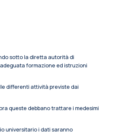
do sotto la diretta autorità di
o adeguata formazione ed istruzioni
 differenti attività previste dai
lora queste debbano trattare i medesimi
dio universitario i dati saranno