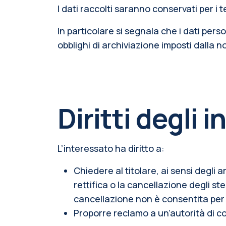
I dati raccolti saranno conservati per i 
In particolare si segnala che i dati pers
obblighi di archiviazione imposti dalla 
Diritti degli 
L’interessato ha diritto a:
Chiedere al titolare, ai sensi degli a
rettifica o la cancellazione degli st
cancellazione non è consentita per i
Proporre reclamo a un’autorità di co