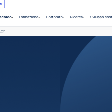
mi
tecnico
Formazione
Dottorato
Ricerca
Sviluppo sost
ACY