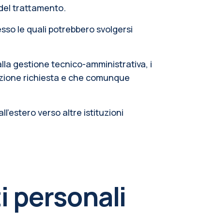
 del trattamento.
sso le quali potrebbero svolgersi
 alla gestione tecnico-amministrativa, i
stazione richiesta e che comunque
ll’estero verso altre istituzioni
i personali