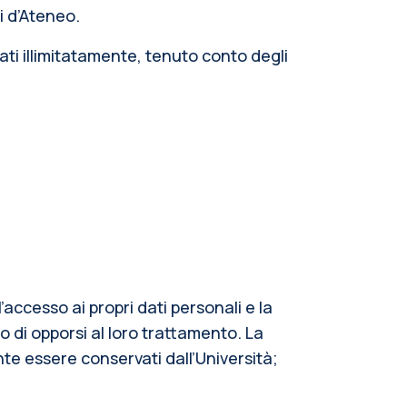
ti d’Ateneo.
vati illimitatamente, tenuto conto degli
’accesso ai propri dati personali e la
o di opporsi al loro trattamento. La
te essere conservati dall’Università;