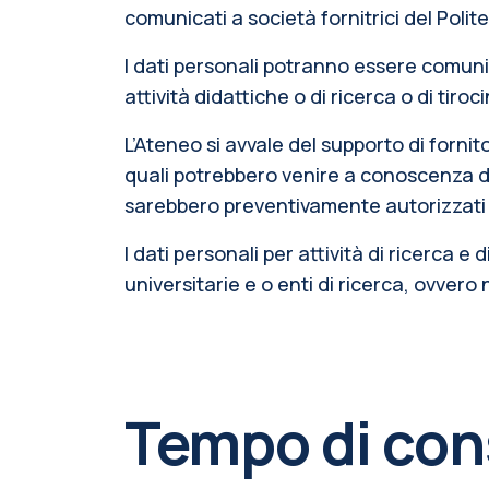
comunicati a società fornitrici del Poli
I dati personali potranno essere comunic
attività didattiche o di ricerca o di tiroc
L’Ateneo si avvale del supporto di fornit
quali potrebbero venire a conoscenza dei
sarebbero preventivamente autorizzati q
I dati personali per attività di ricerca e
universitarie e o enti di ricerca, ovvero 
Tempo di cons