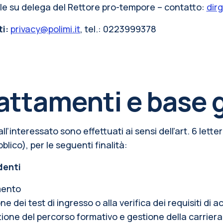
ale su delega del Rettore pro-tempore – contatto:
dir
ti:
privacy@polimi.it
, tel.: 0223999378
rattamenti e base 
i all’interessato sono effettuati ai sensi dell’art. 6 l
blico), per le seguenti finalità:
denti
mento
e dei test di ingresso o alla verifica dei requisiti di 
ione del percorso formativo e gestione della carriera 