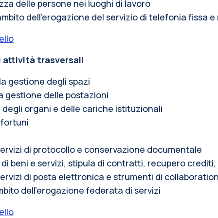
zza delle persone nei luoghi di lavoro
mbito dell’erogazione del servizio di telefonia fissa e
ello
attività trasversali
la gestione degli spazi
a gestione delle postazioni
degli organi e delle cariche istituzionali
fortuni
 servizi di protocollo e conservazione documentale
di beni e servizi, stipula di contratti, recupero credit
ervizi di posta elettronica e strumenti di collaboratio
mbito dell’erogazione federata di servizi
ello