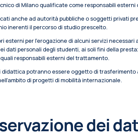
tecnico di Milano qualificate come responsabili esterni
ati anche ad autorità pubbliche o soggetti privati pre
inio inerenti il percorso di studio prescelto.
ori esterni per l’erogazione di alcuni servizi necessari
 dati personali degli studenti, ai soli fini della pre
uali responsabili esterni del trattamento.
 di didattica potranno essere oggetto di trasferimento a
nell’ambito di progetti di mobilità internazionale.
ervazione dei dat