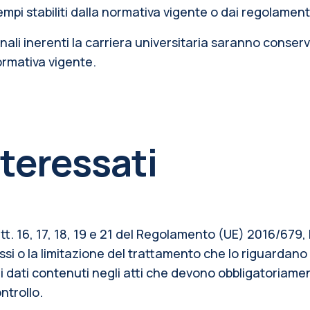
tempi stabiliti dalla normativa vigente o dai regolamen
onali inerenti la carriera universitaria saranno conser
normativa vigente.
interessati
rtt. 16, 17, 18, 19 e 21 del Regolamento (UE) 2016/679, l
essi o la limitazione del trattamento che lo riguardano 
 dati contenuti negli atti che devono obbligatoriamen
ntrollo.