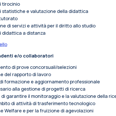
 tirocinio
 statistiche e valutazione della didattica
 tutorato
di servizi e attività per il diritto allo studio
di didattica a distanza
ello
ndenti e/o collaboratori
mento di prove concorsuali/selezioni
e del rapporto di lavoro
ni di formazione e aggiornamento professionale
ario alla gestione di progetti di ricerca
 di garantire il monitoraggio e la valutazione della ric
bito di attività di trasferimento tecnologico
 Welfare e per la fruizione di agevolazioni