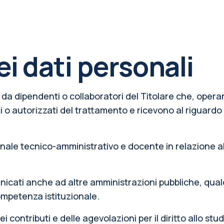
ei dati personali
 da dipendenti o collaboratori del Titolare che, operan
i o autorizzati del trattamento e ricevono al riguard
nale tecnico-amministrativo e docente in relazione alle
unicati anche ad altre amministrazioni pubbliche, qua
ompetenza istituzionale.
ei contributi e delle agevolazioni per il diritto allo stu