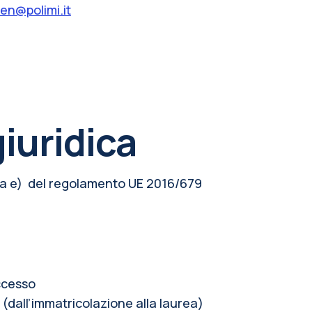
gen@polimi.it
giuridica
ettera e) del regolamento UE 2016/679
accesso
(dall’immatricolazione alla laurea)