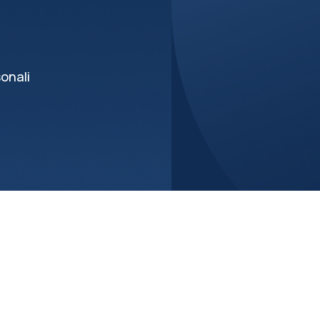
sonali