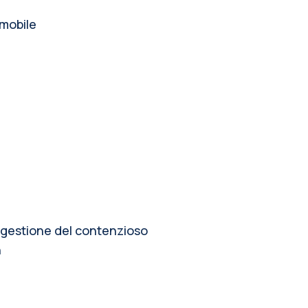
 mobile
i, gestione del contenzioso
n