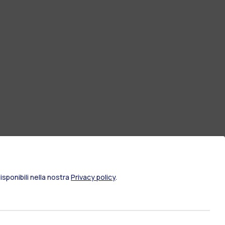
sponibili nella nostra
Privacy policy
.