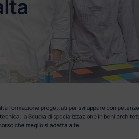
alta
i alta formazione progettati per sviluppare competenze 
litecnica, la Scuola di specializzazione in beni archite
corso che meglio si adatta a te.