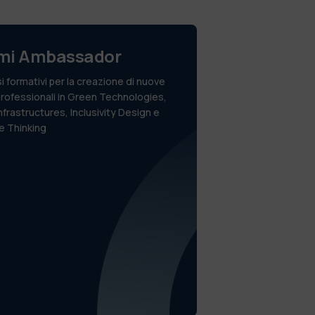
imi Ambassador
i formativi
per la creazione di nuove
professionali in Green Technologies,
nfrastructures, Inclusivity Design e
e Thinking