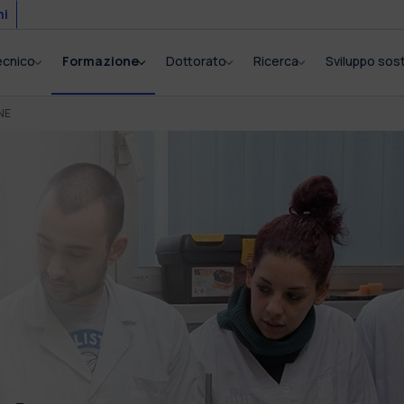
mi
tecnico
Formazione
Dottorato
Ricerca
Sviluppo sost
NE