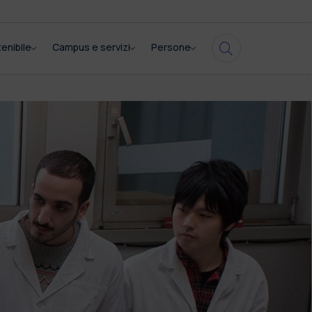
enibile
Campus e servizi
Persone