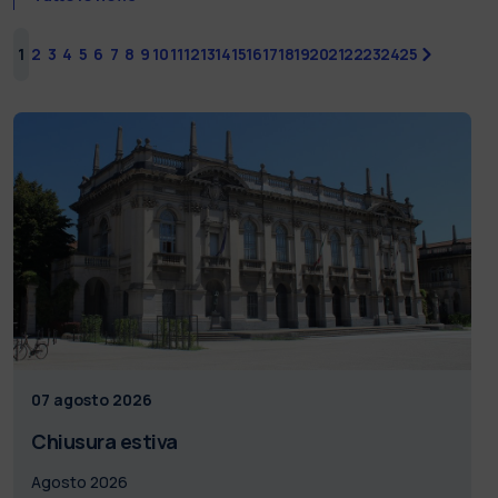
1
2
3
4
5
6
7
8
9
10
11
12
13
14
15
16
17
18
19
20
21
22
23
24
25
successiv
07 agosto 2026
Chiusura estiva
Agosto 2026