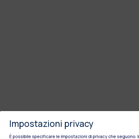
Impostazioni privacy
È possibile specificare le impostazioni di privacy che seguono.