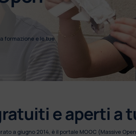
ua formazione e le tue
ratuiti e aperti a t
urato a giugno 2014, è il portale MOOC (Massive Open 