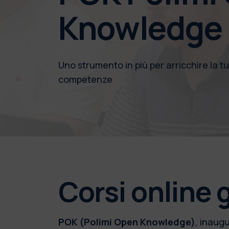
Knowledge
Uno strumento in più per arricchire la t
competenze
Corsi online g
POK (Polimi Open Knowledge)
, inaug