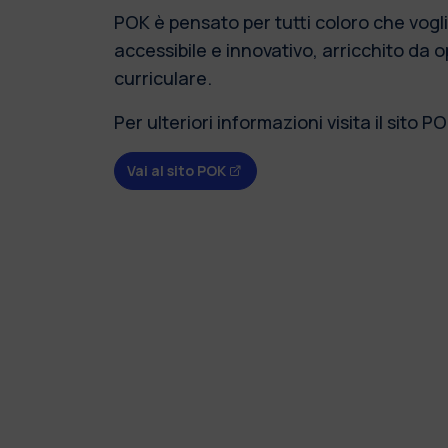
POK è pensato per tutti coloro che vogl
accessibile e innovativo, arricchito da 
curriculare.
Per ulteriori informazioni visita il sito P
Vai al sito POK