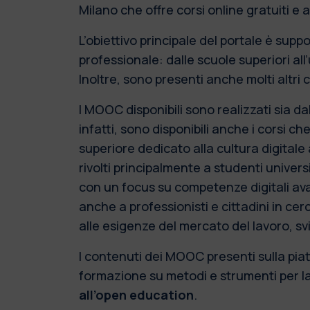
Milano che offre corsi online gratuiti e ap
L’obiettivo principale del portale è supp
professionale: dalle scuole superiori all
Inoltre, sono presenti anche molti altri 
I MOOC disponibili sono realizzati sia dal
infatti, sono disponibili anche i corsi c
superiore dedicato alla cultura digitale
rivolti principalmente a studenti unive
con un focus su competenze digitali avan
anche a professionisti e cittadini in ce
alle esigenze del mercato del lavoro, sv
I contenuti dei MOOC presenti sulla pia
formazione su metodi e strumenti per la
all’open education
.