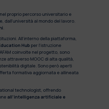
 nel proprio percorso universitario e
e, dall’università al mondo del lavoro.
ni
.
ituzioni. All’interno della piattaforma,
l Education Hub
per l’istruzione
 e AFAM coinvolte nel progetto, sono
enze attraverso MOOC di alta qualità,
tenibilità digitale. Sono però aperti
offerta formativa aggiornata e allineata
.
ational technologist, offrendo
ione
all’intelligenza artificiale e