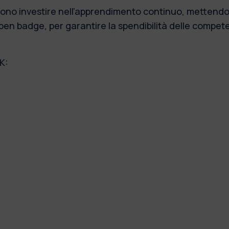
iono investire nell’apprendimento continuo, mettendo
open badge, per garantire la spendibilità delle compet
OK: