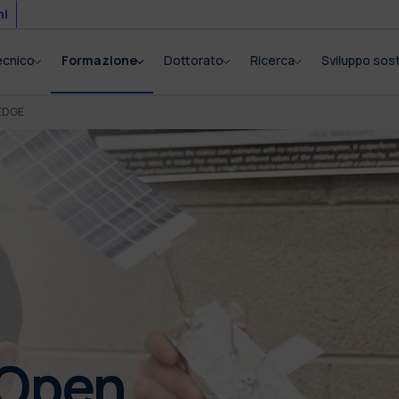
mi
tecnico
Formazione
Dottorato
Ricerca
Sviluppo sost
EDGE
 Open