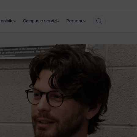
enibile
Campus e servizi
Persone