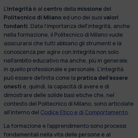
L’
integrità
è al
centro
della
missione
del
Politecnico di Milano
ed uno dei suoi
valori
fondanti
. Data l’importanza dell’integrità, anche
nella formazione, il Politecnico di Milano vuole
assicurarsi che tutti abbiano gli strumenti e la
conoscenza per agire con integrità non solo
nell’ambito educativo ma anche, più in generale,
in quello professionale e personale. L’integrità
può essere definita come la
pratica dell’essere
onesti
e, quindi, la capacità di avere e di
dimostrare delle solide basi etiche che, nel
contesto del Politecnico di Milano, sono articolate
all’interno del
Codice Etico e di Comportamento
.
La formazione e l’apprendimento sono processi
fondamentali nella vita delle persone e al