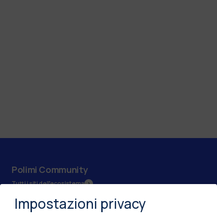
Polimi Community
Tutti i siti dell’ecosistema
Impostazioni privacy