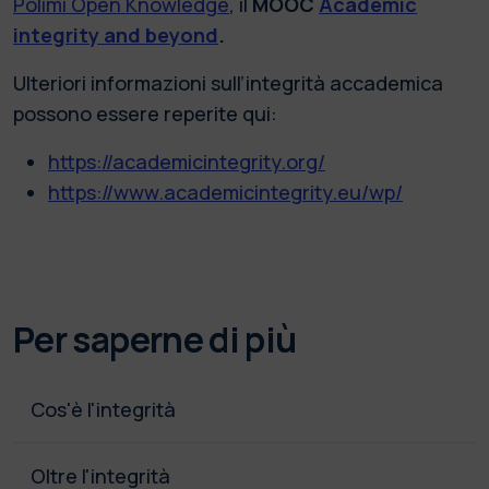
Polimi Open Knowledge
, il
MOOC
Academic
integrity and beyond
.
Ulteriori informazioni sull’integrità accademica
possono essere reperite qui:
https://academicintegrity.org/
https://www.academicintegrity.eu/wp/
Per saperne di più
Cos'è l'integrità
Oltre l'integrità