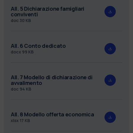
All. 5 Dichiarazione famigliari
conviventi
doc
30 KB
All. 6 Conto dedicato
docx
99 KB
All. 7 Modello di dichiarazione di
avvalimento
doc
94 KB
All. 8 Modello offerta economica
xlsx
17 KB