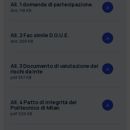
All. 1 domanda di partecipazione
doc
118 KB
All. 2 Fac simile D.G.U.E.
doc
200 KB
All. 3 Documento di valutazione dei
rischi da inte
pdf
357 KB
All. 4 Patto di integrità del
Politecnico di Milan
pdf
220 KB