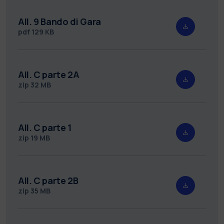
All. 9 Bando di Gara
pdf
129 KB
All. C parte 2A
zip
32 MB
All. C parte 1
zip
19 MB
All. C parte 2B
zip
35 MB