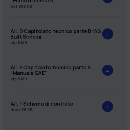
“Piano di manute
pdf
959 KB
All. D Capitolato tecnico parte B “AS
Built Schemi
zip
5 MB
All. E Capitolato tecnico parte B
“Manuale SAE”
zip
5 MB
All. F Schema di contrato
docx
38 KB