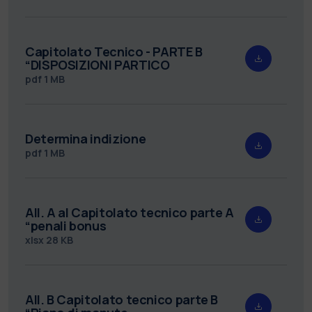
Capitolato Tecnico - PARTE B
“DISPOSIZIONI PARTICO
pdf
1 MB
Determina indizione
pdf
1 MB
All. A al Capitolato tecnico parte A
“penali bonus
xlsx
28 KB
All. B Capitolato tecnico parte B