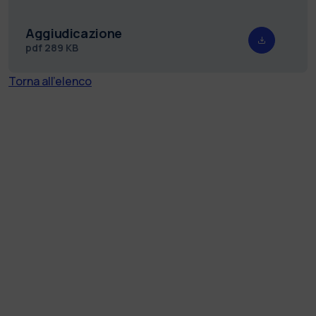
Aggiudicazione
pdf
289 KB
Torna all'elenco