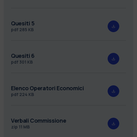
Quesiti 5
pdf
285 KB
Quesiti 6
pdf
301 KB
Elenco Operatori Economici
pdf
224 KB
Verbali Commissione
zip
11 MB