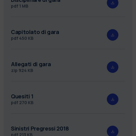
pdf
1 MB
Capitolato di gara
pdf
450 KB
Allegati di gara
zip
924 KB
Quesiti 1
pdf
270 KB
Sinistri Pregressi 2018
pdf
213 KB