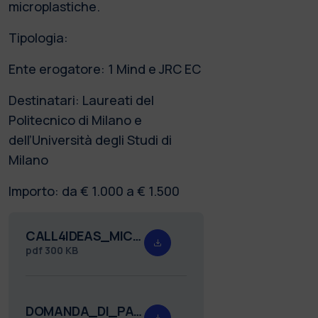
microplastiche.
Tipologia:
Ente erogatore: 1 Mind e JRC EC
Destinatari: Laureati del
Politecnico di Milano e
dell’Università degli Studi di
Milano
Importo: da € 1.000 a € 1.500
CALL4IDEAS_MICROPLASTICHE_def.pdf
pdf
300 KB
DOMANDA_DI_PARTECIPAZIONE_CALL4IDEAS__MIND_EDUCATION_2024.docx