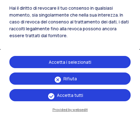
Hai il diritto di revocare il tuo consenso in qualsiasi
momento, sia singolarmente che nella sua interezza. In
caso di revoca del consenso al trattamento dei dati, i dati
raccolti legalmente fino alla revoca possono ancora
essere trattati dal fornitore.
Accetta i selezionati
Rifiuta
IT
EN
Sedi
Accetta tutti
Milano Leonardo
Provided by websedit
Milano Bovisa
Cremona