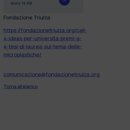
docx
14 KB
Fondazione Triulza
https://fondazionetriulza.org/call-
4-ideas-per-universita-premi-a-
4-tesi-di-laurea-sul-tema-delle-
microplastiche/
comunicazione@fondazionetriulza.org
Torna all'elenco