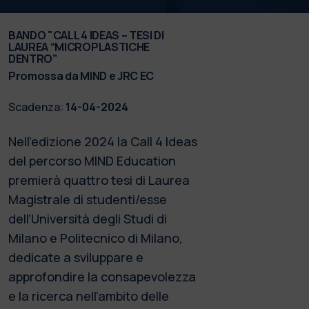
BANDO "CALL 4 IDEAS – TESI DI
LAUREA “MICROPLASTICHE
DENTRO”
Promossa da MIND e JRC EC
Scadenza:
14-04-2024
Nell’edizione 2024 la Call 4 Ideas
del percorso MIND Education
premierà quattro tesi di Laurea
Magistrale di studenti/esse
dell’Università degli Studi di
Milano e Politecnico di Milano,
dedicate a sviluppare e
approfondire la consapevolezza
e la ricerca nell’ambito delle