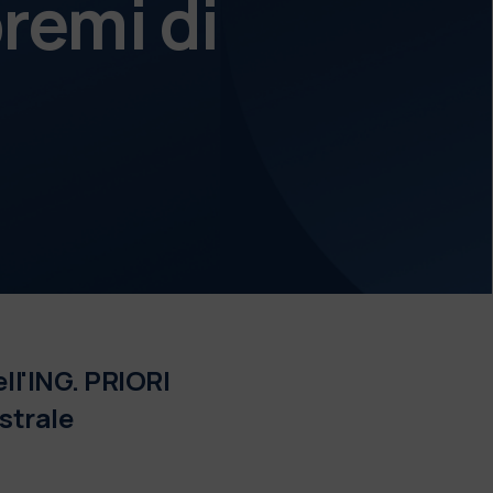
remi di
ll'ING. PRIORI
strale