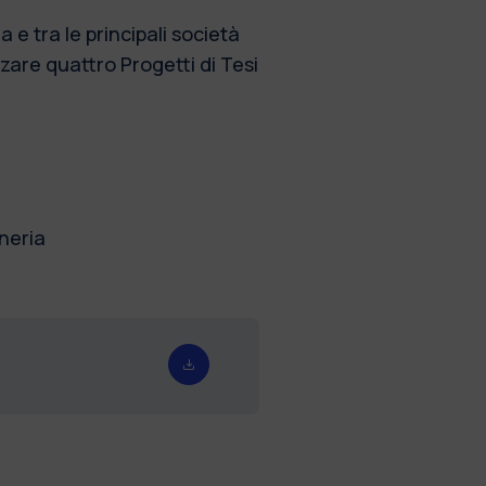
 e tra le principali società
izzare quattro Progetti di Tesi
gneria