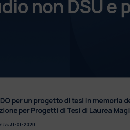
udio non DSU e p
O per un progetto di tesi in memoria de
zione per Progetti di Tesi di Laurea Magi
nza:
31-01-2020