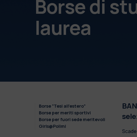
Borse di st
laurea
BAND
Borse "Tesi all'estero"
Borse per meriti sportivi
sele
Borse per fuori sede meritevoli
Girls@Polimi
Scade