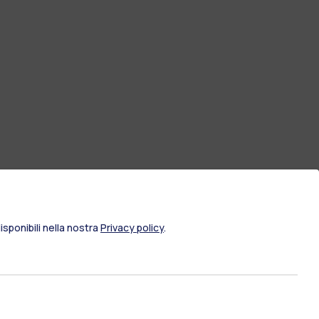
sponibili nella nostra
Privacy policy
.