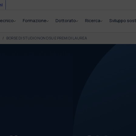
mi
itecnico
Formazione
Dottorato
Ricerca
Sviluppo sost
BORSE DI STUDIO NON DSU E PREMI DI LAUREA