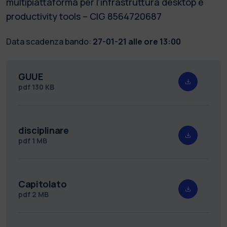
multipiattaforma per l’infrastruttura desktop e
productivity tools – CIG 8564720687
Data scadenza bando:
27-01-21 alle ore 13:00
GUUE
pdf
130 KB
disciplinare
pdf
1 MB
Capitolato
pdf
2 MB