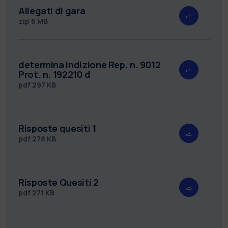
Allegati di gara
zip
6 MB
determina indizione Rep. n. 9012
Prot. n. 192210 d
pdf
297 KB
Risposte quesiti 1
pdf
278 KB
Risposte Quesiti 2
pdf
271 KB