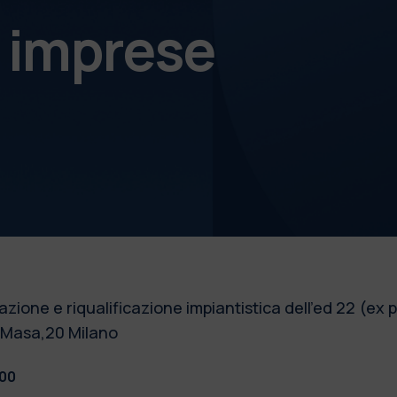
e imprese
razione e riqualificazione impiantistica dell'ed 22 (ex
a Masa,20 Milano
:00