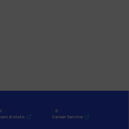
ami di stato
Career Service