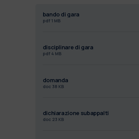
bando di gara
pdf
1 MB
disciplinare di gara
pdf
4 MB
domanda
doc
38 KB
dichiarazione subappalti
doc
23 KB