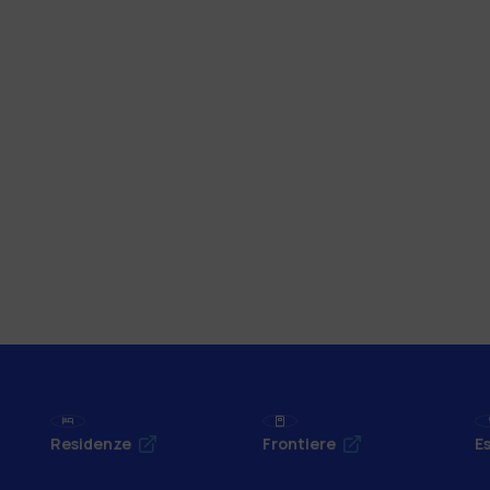
Residenze
Frontiere
Es