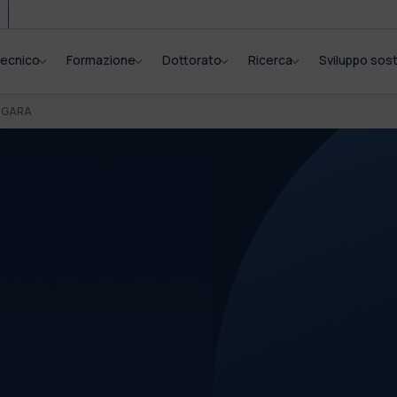
itecnico
Formazione
Dottorato
Ricerca
Sviluppo sost
I GARA