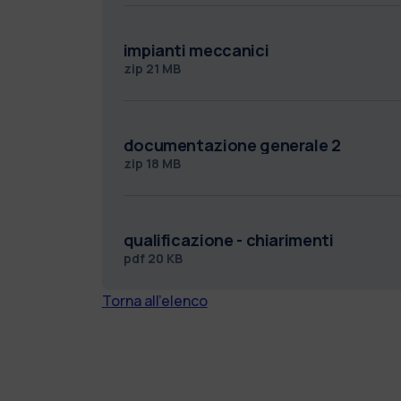
impianti meccanici
zip
21 MB
documentazione generale 2
zip
18 MB
qualificazione - chiarimenti
pdf
20 KB
Torna all'elenco