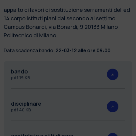
appalto di lavori di sostituzione serramenti dell'ed
14 corpo Istituti piani dal secondo al settimo
Campus Bonardi, via Bonardi, 9 20133 Milano
Politecnico di Milano
Data scadenza bando:
22-03-12 alle ore 09:00
bando
pdf
19 KB
disciplinare
pdf
40 KB
capitolato e atti di gara