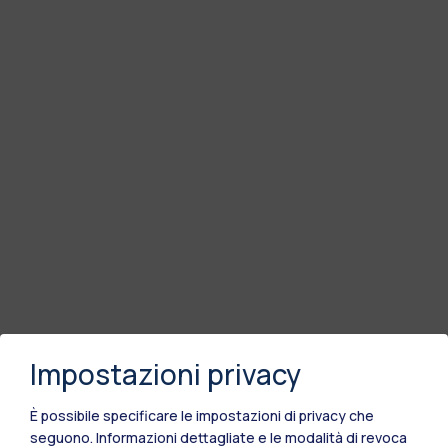
Impostazioni privacy
È possibile specificare le impostazioni di privacy che
seguono.
Informazioni dettagliate e le modalità di revoca