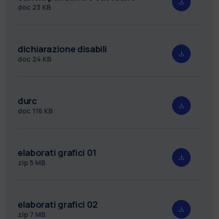
doc
23 KB
dichiarazione disabili
doc
24 KB
durc
doc
116 KB
elaborati grafici 01
zip
5 MB
elaborati grafici 02
zip
7 MB