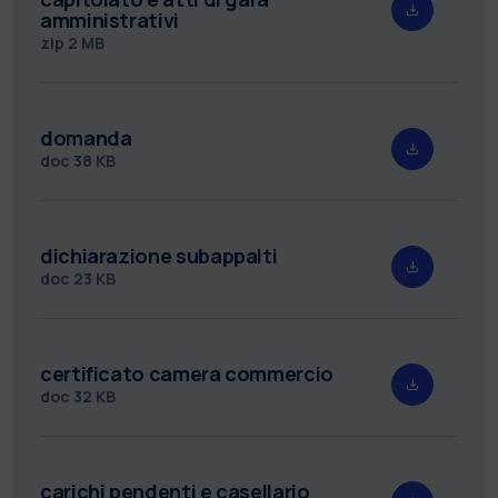
amministrativi
zip
2 MB
domanda
doc
38 KB
dichiarazione subappalti
doc
23 KB
certificato camera commercio
doc
32 KB
carichi pendenti e casellario