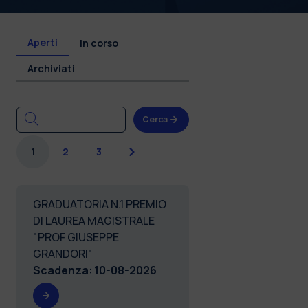
Aperti
In corso
Archiviati
Cerca
Successiva
1
2
3
GRADUATORIA N.1 PREMIO
DI LAUREA MAGISTRALE
"PROF GIUSEPPE
GRANDORI"
Scadenza
:
10-08-2026