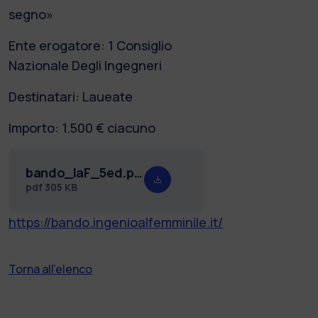
segno»
Ente erogatore: 1 Consiglio
Nazionale Degli Ingegneri
Destinatari: Laueate
Importo: 1.500 € ciacuno
bando_IaF_5ed.pdf
pdf
305 KB
https://bando.ingenioalfemminile.it/
Torna all'elenco