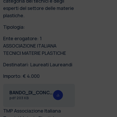
categoria dei tecnici e degli
esperti del settore delle materie
plastiche.
Tipologia:
Ente erogatore: 1
ASSOCIAZIONE ITALIANA
TECNICI MATERIE PLASTICHE
Destinatari: Laureati Laureandi
Importo: € 4.000
BANDO_DI_CONCORSO_TMP_2026.pdf
pdf
203 KB
TMP Associazione Italiana