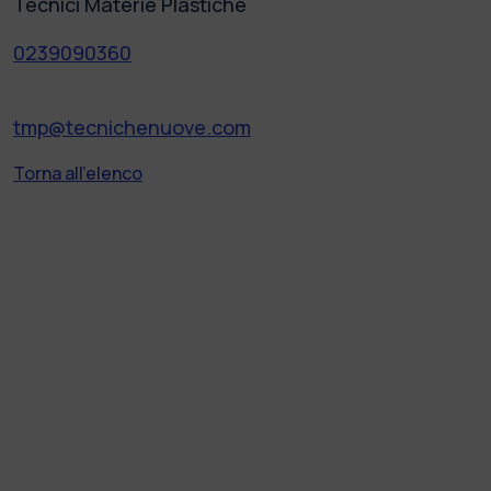
Tecnici Materie Plastiche
0239090360
tmp@tecnichenuove.com
Torna all'elenco