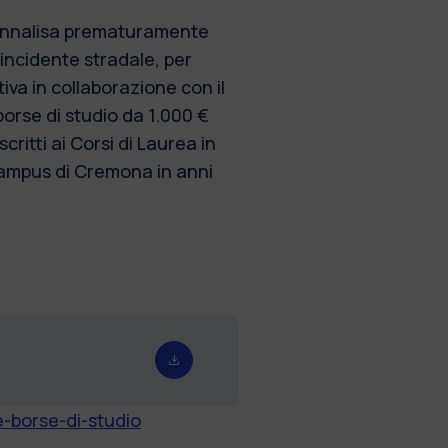
a Annalisa prematuramente
 incidente stradale, per
iva in collaborazione con il
borse di studio da 1.000 €
critti ai Corsi di Laurea in
Campus di Cremona in anni
e-borse-di-studio