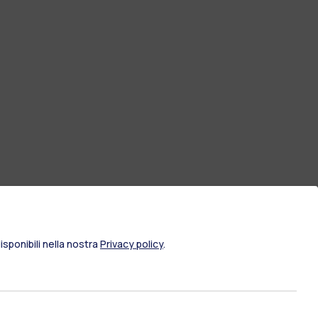
sponibili nella nostra
Privacy policy
.