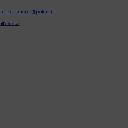
tica-cremona@polimi.it
all'elenco