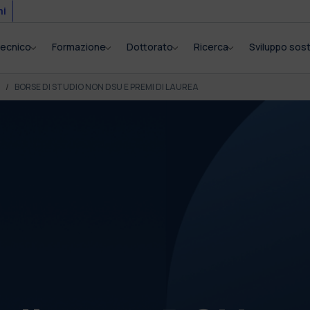
mi
itecnico
Formazione
Dottorato
Ricerca
Sviluppo sost
BORSE DI STUDIO NON DSU E PREMI DI LAUREA