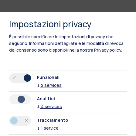
Impostazioni privacy
È possibile specificare le impostazioni di privacy che
seguono.
Informazioni dettagliate e le modalità di revoca
del consenso sono disponibili nella nostra
Privacy policy
.
Funzionali
↓
2
services
Analitici
↓
4
services
Tracciamento
↓
1
service
Polimi Community