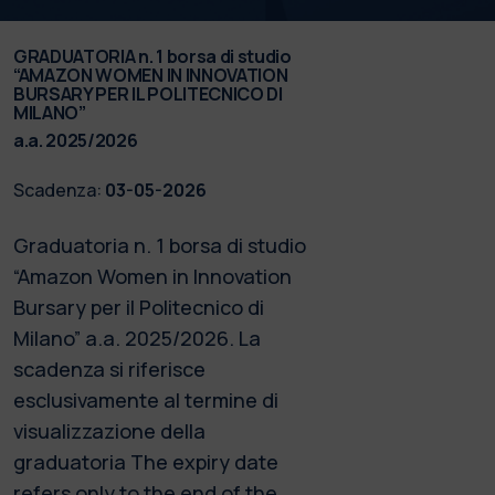
GRADUATORIA n. 1 borsa di studio
“AMAZON WOMEN IN INNOVATION
BURSARY PER IL POLITECNICO DI
MILANO”
a.a. 2025/2026
Scadenza:
03-05-2026
Graduatoria n. 1 borsa di studio
“Amazon Women in Innovation
Bursary per il Politecnico di
Milano” a.a. 2025/2026. La
scadenza si riferisce
esclusivamente al termine di
visualizzazione della
graduatoria The expiry date
refers only to the end of the