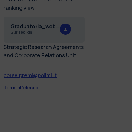
ranking view
Graduatoria_web_Amazon_25.26.pdf
pdf
190 KB
Strategic Research Agreements
and Corporate Relations Unit
borse.premi@polimi.it
Torna all'elenco