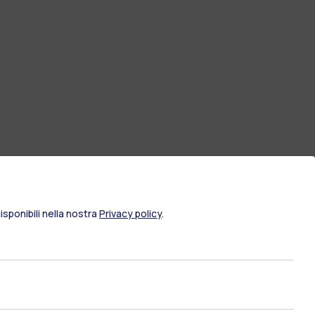
sponibili nella nostra
Privacy policy
.