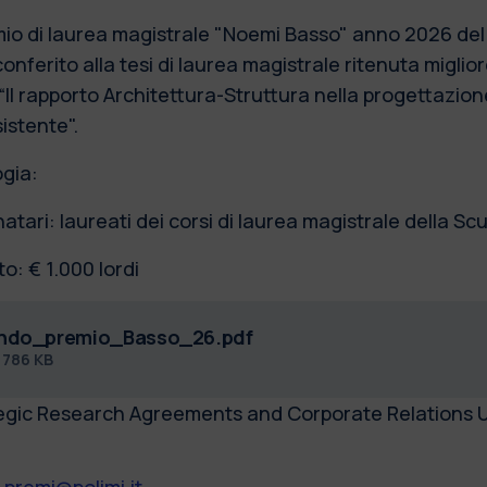
emio di laurea magistrale "Noemi Basso" anno 2026 del v
onferito alla tesi di laurea magistrale ritenuta miglio
“Il rapporto Architettura-Struttura nella progettazio
sistente".
ogia:
atari: laureati dei corsi di laurea magistrale della Sc
o: € 1.000 lordi
ndo_premio_Basso_26.pdf
f
786 KB
egic Research Agreements and Corporate Relations U
.premi@polimi.it