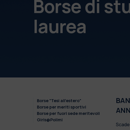
Borse di st
laurea
BAND
Borse "Tesi all'estero"
Borse per meriti sportivi
ANN
Borse per fuori sede meritevoli
Girls@Polimi
Scade