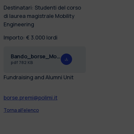
Destinatari: Studenti del corso
di laurea magistrale Mobility
Engineering
Importo: € 3.000 lordi
Bando_borse_Mobility_Eng_LM_25.26.pdf
pdf
782 KB
Fundraising and Alumni Unit
borse.premi@polimi.it
Torna all'elenco