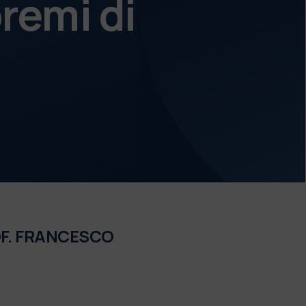
remi di
ROF. FRANCESCO