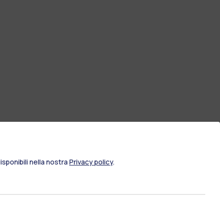
sponibili nella nostra
Privacy policy
.