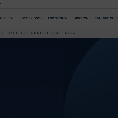
mi
itecnico
Formazione
Dottorato
Ricerca
Sviluppo sost
BORSE DI STUDIO NON DSU E PREMI DI LAUREA