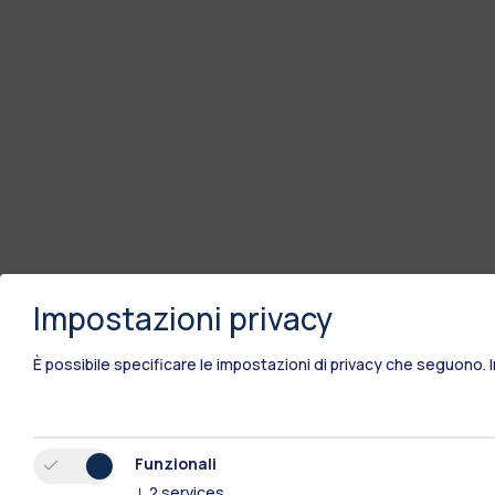
Impostazioni privacy
È possibile specificare le impostazioni di privacy che seguono.
Funzionali
↓
2
services