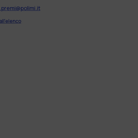
.premi@polimi.it
all'elenco