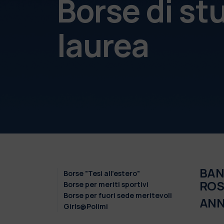
Borse di st
laurea
BAND
Borse "Tesi all'estero"
ROS
Borse per meriti sportivi
Borse per fuori sede meritevoli
ANN
Girls@Polimi