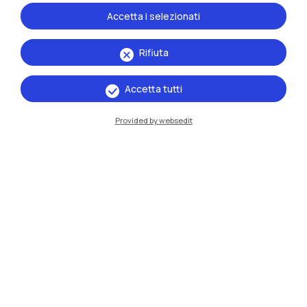
Accetta i selezionati
Rifiuta
Accetta tutti
Provided by websedit
IT
EN
Sedi
Milano Leonardo
Milano Bovisa