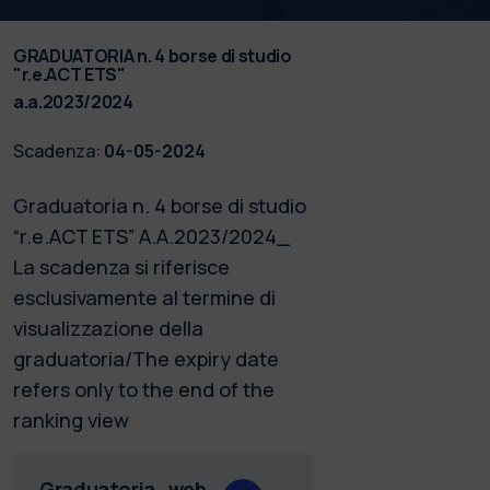
GRADUATORIA n. 4 borse di studio
"r.e.ACT ETS"
a.a.2023/2024
Scadenza:
04-05-2024
Graduatoria n. 4 borse di studio
“r.e.ACT ETS” A.A.2023/2024_
La scadenza si riferisce
esclusivamente al termine di
visualizzazione della
graduatoria/The expiry date
refers only to the end of the
ranking view
Graduatoria_web_4_borse_r.e.ACT_23.24.pdf