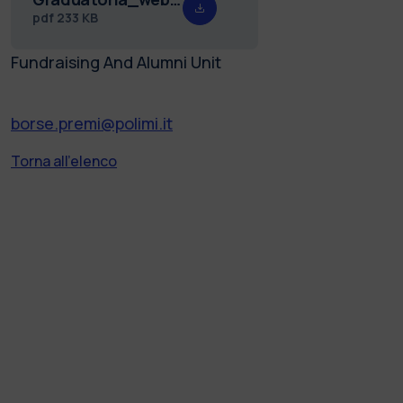
pdf
233 KB
Fundraising And Alumni Unit
borse.premi@polimi.it
Torna all'elenco