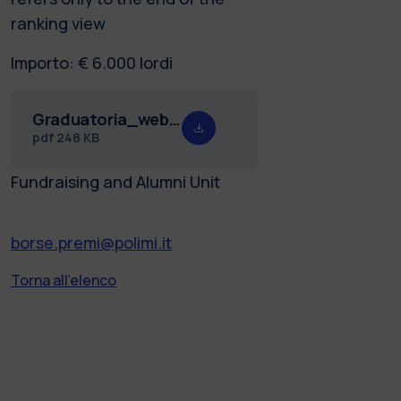
ranking view
Importo: € 6.000 lordi
Graduatoria_web_borse_Catelli_23.24.pdf
pdf
248 KB
Fundraising and Alumni Unit
borse.premi@polimi.it
Torna all'elenco