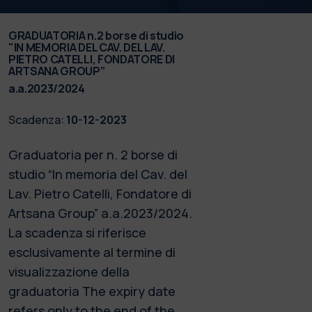
GRADUATORIA n.2 borse di studio
"IN MEMORIA DEL CAV. DEL LAV.
PIETRO CATELLI, FONDATORE DI
ARTSANA GROUP”
a.a.2023/2024
Scadenza:
10-12-2023
Graduatoria per n. 2 borse di
studio “In memoria del Cav. del
Lav. Pietro Catelli, Fondatore di
Artsana Group” a.a.2023/2024.
La scadenza si riferisce
esclusivamente al termine di
visualizzazione della
graduatoria The expiry date
refers only to the end of the