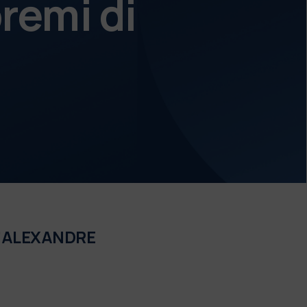
remi di
e "ALEXANDRE