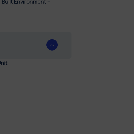
 Built Environment –
nit