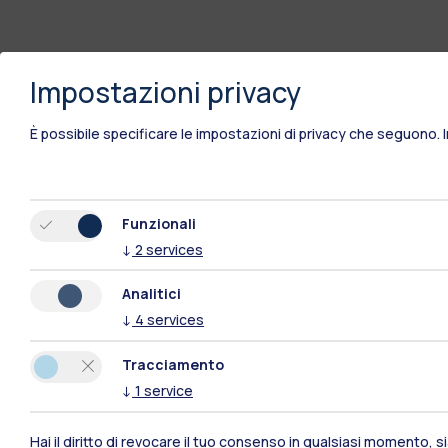
Impostazioni privacy
È possibile specificare le impostazioni di privacy che seguono.
Funzionali
↓
2
services
Analitici
↓
4
services
Tracciamento
↓
1
service
Polimi Community
Hai il diritto di revocare il tuo consenso in qualsiasi momento, 