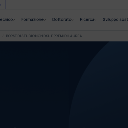
mi
itecnico
Formazione
Dottorato
Ricerca
Sviluppo sost
BORSE DI STUDIO NON DSU E PREMI DI LAUREA