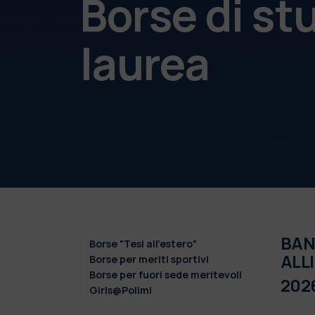
Borse di st
laurea
BAND
Borse "Tesi all'estero"
ALL
Borse per meriti sportivi
Borse per fuori sede meritevoli
202
Girls@Polimi