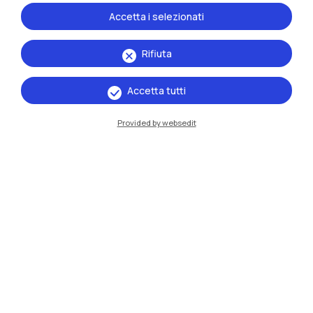
Accetta i selezionati
Rifiuta
Accetta tutti
Provided by websedit
IT
EN
Sedi
Milano Leonardo
Milano Bovisa