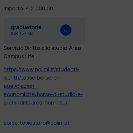
Importo: € 2.000,00
graduatorie
doc
167 KB
Servizio Diritto allo studio-Area
Campus Life
https://www.polimi.it/studenti-
iscritti/tasse-borse-e-
agevolazioni-
economiche/borse-di-studio-e-
premi-di-laurea-non-dsu/
borse-tesiestero@polimi.it