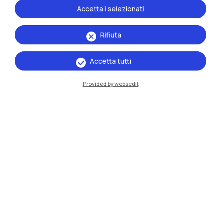
Accetta i selezionati
Rifiuta
Accetta tutti
Provided by websedit
IT
EN
Sedi
Milano Leonardo
Milano Bovisa