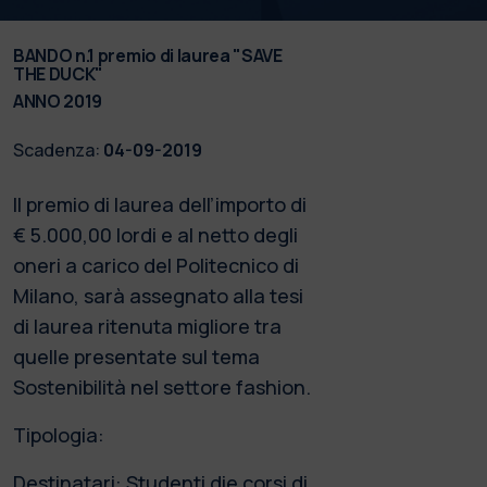
BANDO n.1 premio di laurea "SAVE
THE DUCK"
ANNO 2019
Scadenza:
04-09-2019
Il premio di laurea dell’importo di
€ 5.000,00 lordi e al netto degli
oneri a carico del Politecnico di
Milano, sarà assegnato alla tesi
di laurea ritenuta migliore tra
quelle presentate sul tema
Sostenibilità nel settore fashion.
Tipologia:
Destinatari: Studenti die corsi di