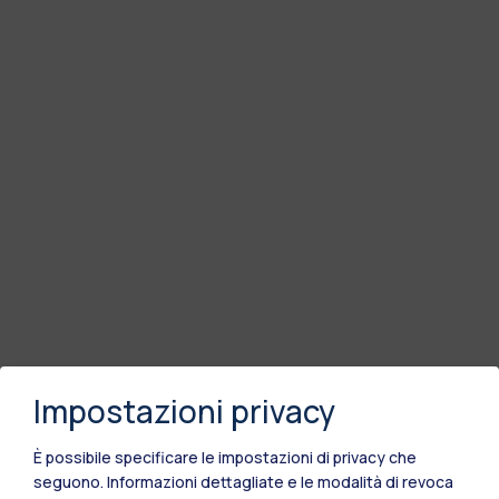
Impostazioni privacy
È possibile specificare le impostazioni di privacy che
seguono.
Informazioni dettagliate e le modalità di revoca