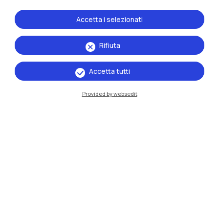
Accetta i selezionati
Rifiuta
Accetta tutti
Provided by websedit
IT
EN
Sedi
Milano Leonardo
Milano Bovisa