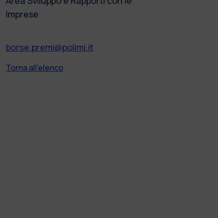
Area Sviluppo e Rapporti con le
Imprese
borse.premi@polimi.it
Torna all'elenco