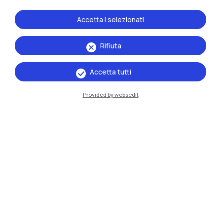
Accetta i selezionati
Rifiuta
Accetta tutti
Provided by websedit
IT
EN
Sedi
Milano Leonardo
Milano Bovisa