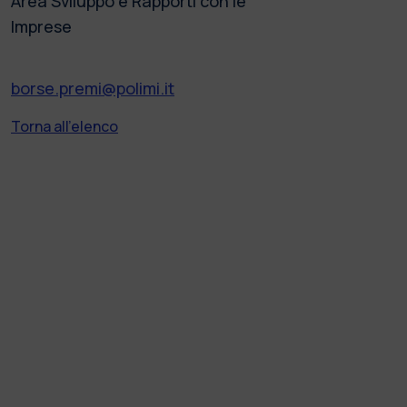
Area Sviluppo e Rapporti con le
Imprese
borse.premi@polimi.it
Torna all'elenco