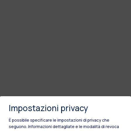
Impostazioni privacy
È possibile specificare le impostazioni di privacy che
seguono.
Informazioni dettagliate e le modalità di revoca