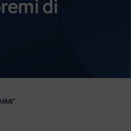
remi di
IMMI"