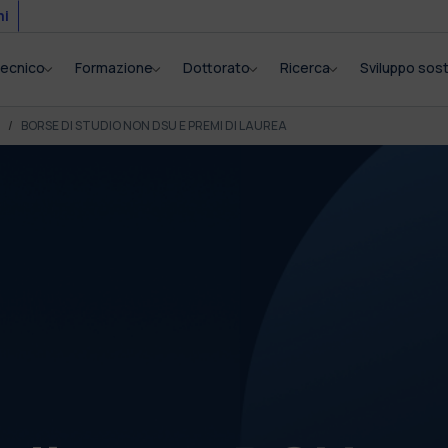
mi
itecnico
Formazione
Dottorato
Ricerca
Sviluppo sost
BORSE DI STUDIO NON DSU E PREMI DI LAUREA