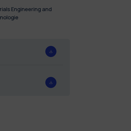
erials Engineering and
cnologie