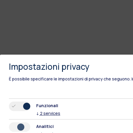
Impostazioni privacy
È possibile specificare le impostazioni di privacy che seguono.
Funzionali
↓
2
services
Analitici