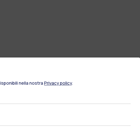
sponibili nella nostra
Privacy policy
.