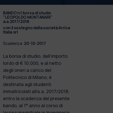
BANDO n.1 borsa di studio
"LEOPOLDO MONTANARI"
a.a.2017/2018
con il sostegno della società Arriva
Italia srl
Scadenza:
20-10-2017
La borsa di studio, dell’importo
lordo di € 10.000, e al netto
degli oneri a carico del
Politecnico di Milano, è
destinata agli studenti
immatricolati all’a.a. 2017/2018,
entro la scadenza del presente
bando, al 1° anno al corso di
laurea magistrale in Ingegneria