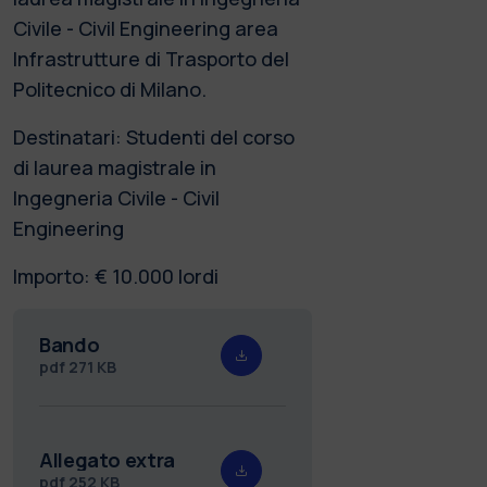
Civile - Civil Engineering area
Infrastrutture di Trasporto del
Politecnico di Milano.
Destinatari: Studenti del corso
di laurea magistrale in
Ingegneria Civile - Civil
Engineering
Importo: € 10.000 lordi
Bando
pdf
271 KB
Allegato extra
pdf
252 KB