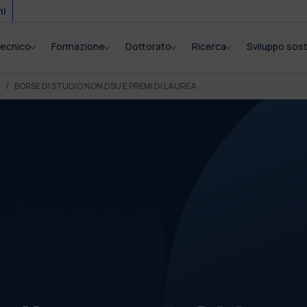
mi
itecnico
Formazione
Dottorato
Ricerca
Sviluppo sost
BORSE DI STUDIO NON DSU E PREMI DI LAUREA