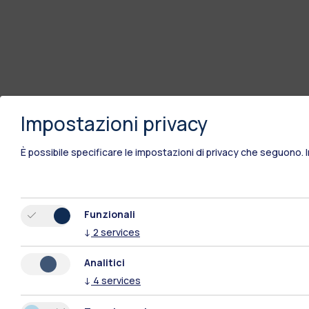
Impostazioni privacy
È possibile specificare le impostazioni di privacy che seguono.
Funzionali
↓
2
services
Analitici
↓
4
services