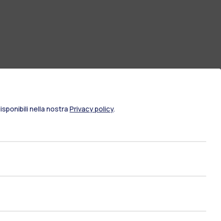
sponibili nella nostra
Privacy policy
.