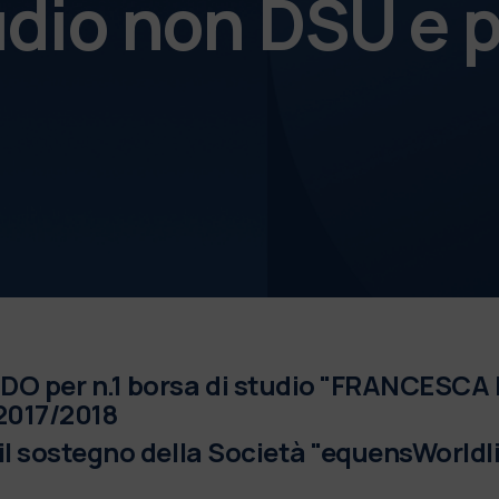
udio non DSU e p
O per n.1 borsa di studio "FRANCESCA
2017/2018
il sostegno della Società "equensWorldl