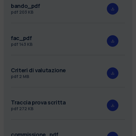
bando_pdf
pdf
203 KB
fac_pdf
pdf
143 KB
Criteri di valutazione
pdf
2 MB
Traccia prova scritta
pdf
272 KB
commissione_pdf