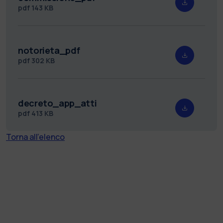
pdf
143 KB
notorieta_pdf
pdf
302 KB
decreto_app_atti
pdf
413 KB
Torna all'elenco