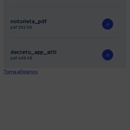
notorieta_pdf
pdf
302 KB
decreto_app_atti
pdf
408 KB
Torna all'elenco