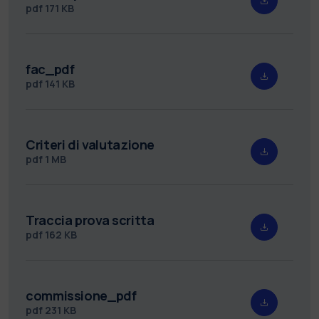
pdf
171 KB
fac_pdf
pdf
141 KB
Criteri di valutazione
pdf
1 MB
Traccia prova scritta
pdf
162 KB
commissione_pdf
pdf
231 KB