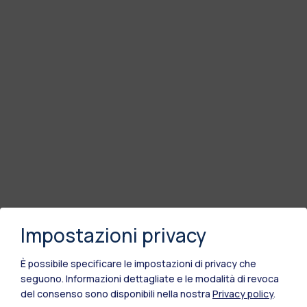
Impostazioni privacy
È possibile specificare le impostazioni di privacy che
seguono.
Informazioni dettagliate e le modalità di revoca
del consenso sono disponibili nella nostra
Privacy policy
.
Polimi Community