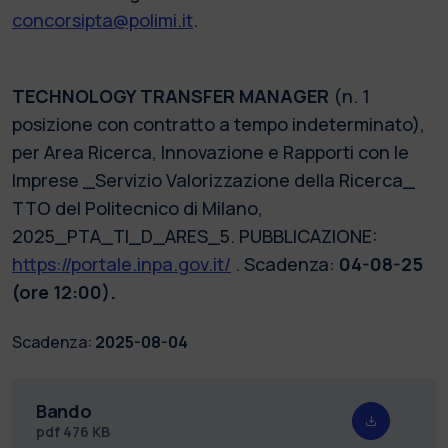
concorsipta@polimi.it
.
TECHNOLOGY TRANSFER MANAGER
(n. 1
posizione con contratto a tempo indeterminato),
per Area Ricerca, Innovazione e Rapporti con le
Imprese _Servizio Valorizzazione della Ricerca_
TTO del Politecnico di Milano,
2025_PTA_TI_D_ARES_5. PUBBLICAZIONE:
https://portale.inpa.gov.it/
. Scadenza:
04-08-25
(ore 12:00).
Scadenza:
2025-08-04
Bando
pdf
476 KB