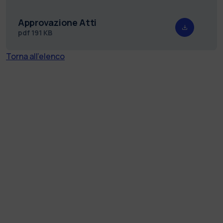
Approvazione Atti
pdf
191 KB
Torna all'elenco