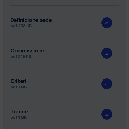
Definizione sede
pdf
238 KB
Commissione
pdf
219 KB
Criteri
pdf
1 MB
Tracce
pdf
1 MB