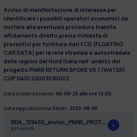
Avviso di manifestazione di interesse per
identificare i possibili operatori economici da
invitare alla eventuale procedura tramite
affidamento diretto previa richiesta di
preventivi per fornitura dati FCD (FLOATING
CAR DATA) per la rete stradale e autostradale
delle regioni del Nord Italia nell’ ambito del
progetto PNRR RETURN SPOKE VS 1 (WATER)
CUP D43C22003030002
Data scadenza bando:
06-08-25 alle ore 12:00
Data aggiudicazione Bando:
2025-08-06
RDA_129455_avviso_PNRR_PROT.pdf
pdf
448 KB