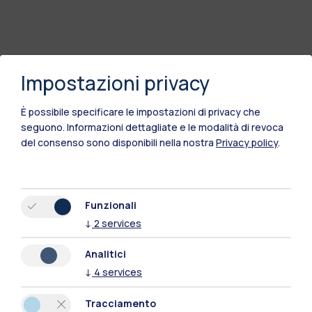
Impostazioni privacy
È possibile specificare le impostazioni di privacy che
seguono.
Informazioni dettagliate e le modalità di revoca
del consenso sono disponibili nella nostra
Privacy policy
.
Funzionali
↓
2
services
Analitici
↓
4
services
Tracciamento
Polimi Community