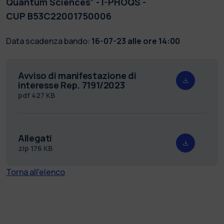
Quantum Sciences” - I-PHOQS -
CUP B53C22001750006
Data scadenza bando:
16-07-23 alle ore 14:00
Avviso di manifestazione di
interesse Rep. 7191/2023
pdf
427 KB
Allegati
zip
176 KB
Torna all'elenco