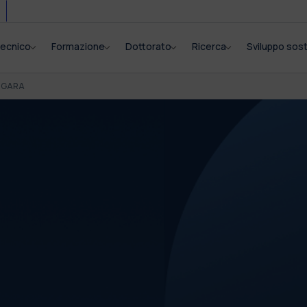
itecnico
Formazione
Dottorato
Ricerca
Sviluppo sost
I GARA