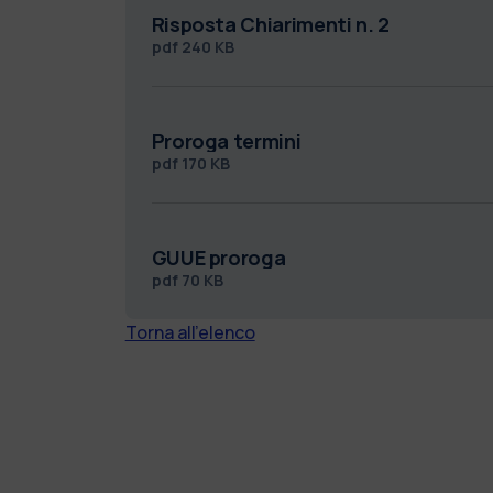
Risposta Chiarimenti n. 2
pdf
240 KB
Proroga termini
pdf
170 KB
GUUE proroga
pdf
70 KB
Torna all'elenco