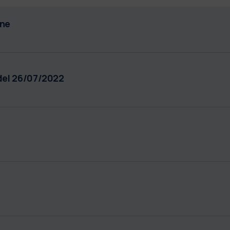
one
del 26/07/2022