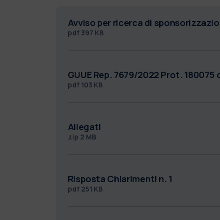
Avviso per ricerca di sponsorizzazi
pdf
397 KB
GUUE Rep. 7679/2022 Prot. 180075 
pdf
103 KB
Allegati
zip
2 MB
Risposta Chiarimenti n. 1
pdf
251 KB