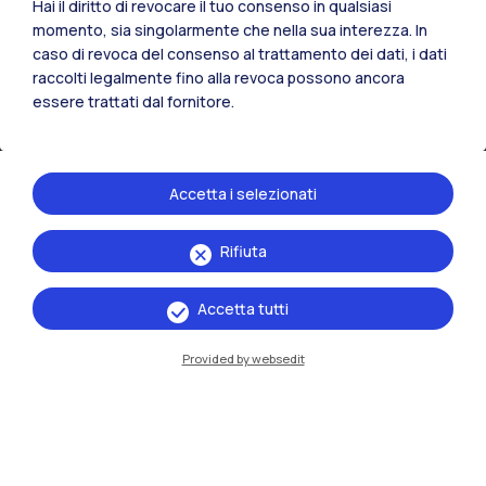
Hai il diritto di revocare il tuo consenso in qualsiasi
momento, sia singolarmente che nella sua interezza. In
caso di revoca del consenso al trattamento dei dati, i dati
raccolti legalmente fino alla revoca possono ancora
essere trattati dal fornitore.
Accetta i selezionati
IT
EN
Rifiuta
Sedi
Milano Leonardo
Accetta tutti
Milano Bovisa
Provided by websedit
Cremona
Lecco