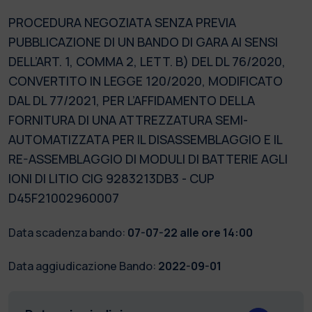
PROCEDURA NEGOZIATA SENZA PREVIA
PUBBLICAZIONE DI UN BANDO DI GARA AI SENSI
DELL’ART. 1, COMMA 2, LETT. B) DEL DL 76/2020,
CONVERTITO IN LEGGE 120/2020, MODIFICATO
DAL DL 77/2021, PER L’AFFIDAMENTO DELLA
FORNITURA DI UNA ATTREZZATURA SEMI-
AUTOMATIZZATA PER IL DISASSEMBLAGGIO E IL
RE-ASSEMBLAGGIO DI MODULI DI BATTERIE AGLI
IONI DI LITIO CIG 9283213DB3 - CUP
D45F21002960007
Data scadenza bando:
07-07-22 alle ore 14:00
Data aggiudicazione Bando:
2022-09-01