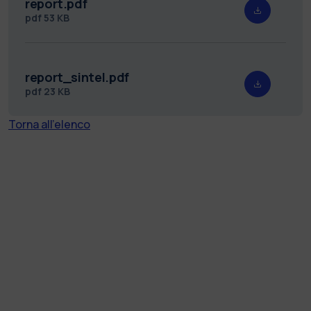
report.pdf
pdf
53 KB
report_sintel.pdf
pdf
23 KB
Torna all'elenco