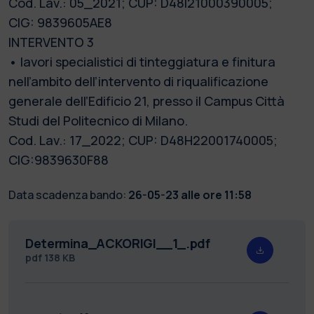
Cod. Lav.: 05_2021; CUP: D48I21000390005;
CIG: 9839605AE8
INTERVENTO 3
• lavori specialistici di tinteggiatura e finitura
nell’ambito dell’intervento di riqualificazione
generale dell’Edificio 21, presso il Campus Città
Studi del Politecnico di Milano.
Cod. Lav.: 17_2022; CUP: D48H22001740005;
CIG:9839630F88
Data scadenza bando:
26-05-23 alle ore 11:58
Determina_ACKORIGI__1_.pdf
pdf
138 KB