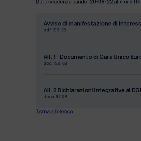
Data scadenza bando:
20-06-22 alle ore 10
Avviso di manifestazione di interes
pdf
199 KB
All. 1 - Documento di Gara Unico Eu
doc
199 KB
All. 2 Dichiarazioni integrative al D
docx
67 KB
Torna all'elenco