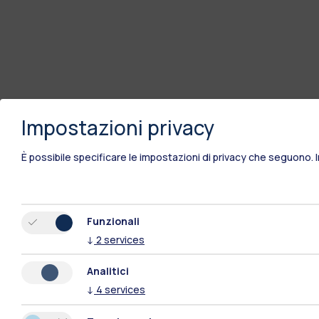
Impostazioni privacy
È possibile specificare le impostazioni di privacy che seguono.
Funzionali
↓
2
services
Analitici
↓
4
services