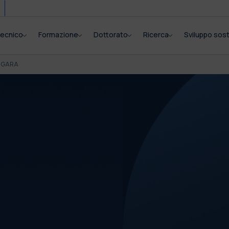
itecnico
Formazione
Dottorato
Ricerca
Sviluppo sost
I GARA