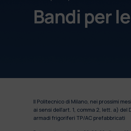
Bandi per l
Il Politecnico di Milano, nei prossimi m
ai sensi dell’art. 1, comma 2, lett. a) de
armadi frigoriferi TP/AC prefabbricati