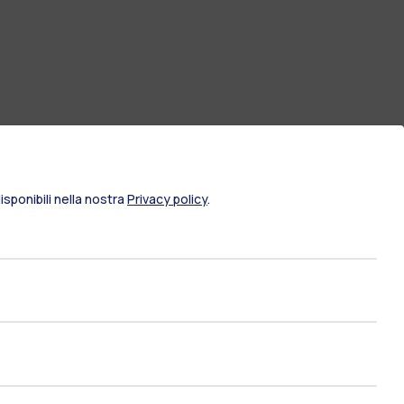
sponibili nella nostra
Privacy policy
.