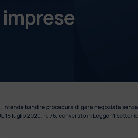
e imprese
esi, intende bandire procedura di gara negoziata senz
l DL 16 luglio 2020, n. 76, convertito in Legge 11 settemb