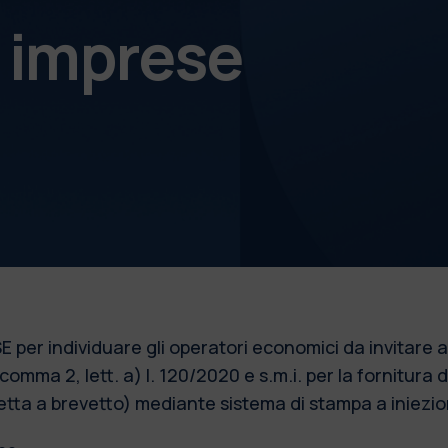
e imprese
er individuare gli operatori economici da invitare a
1, comma 2, lett. a) l. 120/2020 e s.m.i. per la fornitura
tta a brevetto) mediante sistema di stampa a iniezi