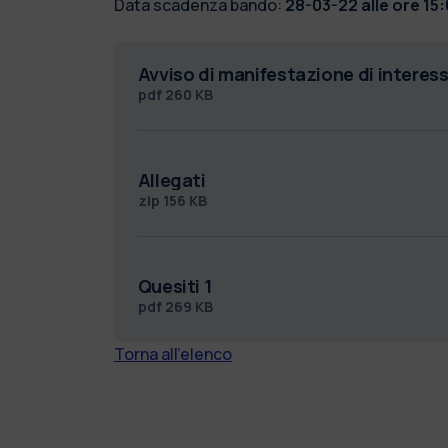
Data scadenza bando:
28-03-22 alle ore 15
Avviso di manifestazione di interes
pdf
260 KB
Allegati
zip
156 KB
Quesiti 1
pdf
269 KB
Torna all'elenco