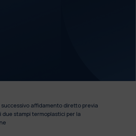
 successivo affidamento diretto previa
 di due stampi termoplastici per la
one