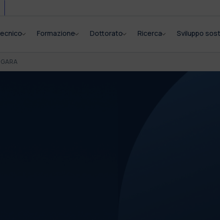
itecnico
Formazione
Dottorato
Ricerca
Sviluppo sost
I GARA