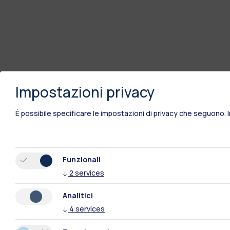
Impostazioni privacy
È possibile specificare le impostazioni di privacy che seguono.
Funzionali
↓
2
services
Analitici
↓
4
services