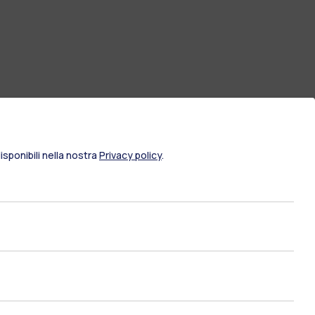
sponibili nella nostra
Privacy policy
.