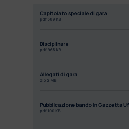
Capitolato speciale di gara
pdf
589 KB
Disciplinare
pdf
965 KB
Allegati di gara
zip
2 MB
Pubblicazione bando in Gazzetta Uff
pdf
100 KB