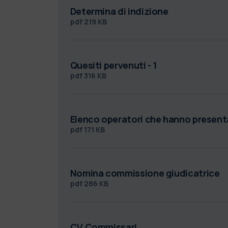
Determina di indizione
pdf
219 KB
Quesiti pervenuti - 1
pdf
316 KB
Elenco operatori che hanno present
pdf
171 KB
Nomina commissione giudicatrice
pdf
286 KB
CV Commissari