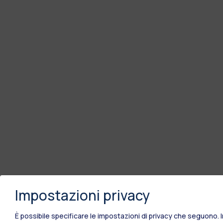
Impostazioni privacy
È possibile specificare le impostazioni di privacy che seguono.