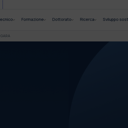
itecnico
Formazione
Dottorato
Ricerca
Sviluppo sost
I GARA