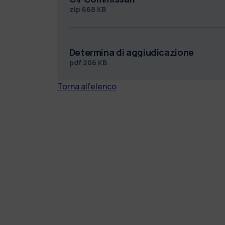
zip
668 KB
Determina di aggiudicazione
pdf
206 KB
Torna all'elenco