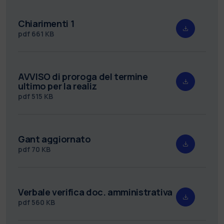
Chiarimenti 1
pdf
661 KB
AVVISO di proroga del termine
ultimo per la realiz
pdf
515 KB
Gant aggiornato
pdf
70 KB
Verbale verifica doc. amministrativa
pdf
560 KB