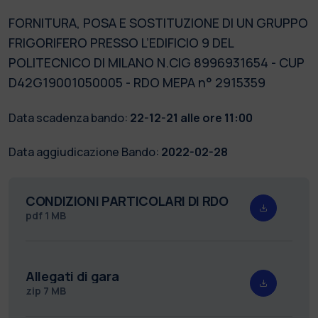
FORNITURA, POSA E SOSTITUZIONE DI UN GRUPPO
FRIGORIFERO PRESSO L’EDIFICIO 9 DEL
POLITECNICO DI MILANO N.CIG 8996931654 - CUP
D42G19001050005 - RDO MEPA n° 2915359
Data scadenza bando:
22-12-21 alle ore 11:00
Data aggiudicazione Bando:
2022-02-28
CONDIZIONI PARTICOLARI DI RDO
pdf
1 MB
Allegati di gara
zip
7 MB